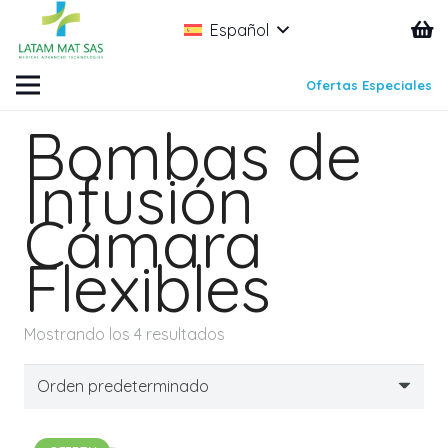
Español
Ofertas Especiales
Bombas de
Infusión
Cámara
Flexibles
Mostrando los 4 resultados