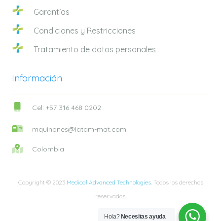
Garantías
Condiciones y Restricciones
Tratamiento de datos personales
Información
Cel: +57 316 468 0202
mquinones@latam-mat.com
Colombia
Copyright © 2023
Medical Advanced Technologies
. Todos los derechos
reservados.
Hola?
Necesitas ayuda