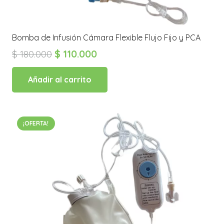
Bomba de Infusión Cámara Flexible Flujo Fijo y PCA
El
El
$
180.000
$
110.000
precio
precio
original
actual
Añadir al carrito
era:
es:
$ 180.000.
$ 110.000.
¡OFERTA!